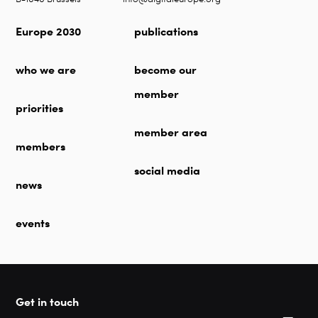
Europe 2030
publications
who we are
become our
member
priorities
member area
members
social media
news
events
Get in touch