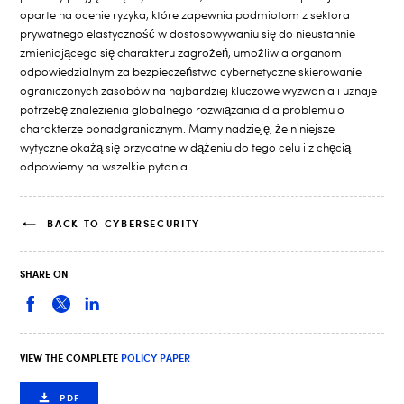
oparte na ocenie ryzyka, które zapewnia podmiotom z sektora
prywatnego elastyczność w dostosowywaniu się do nieustannie
zmieniającego się charakteru zagrożeń, umożliwia organom
odpowiedzialnym za bezpieczeństwo cybernetyczne skierowanie
ograniczonych zasobów na najbardziej kluczowe wyzwania i uznaje
potrzebę znalezienia globalnego rozwiązania dla problemu o
charakterze ponadgranicznym. Mamy nadzieję, że niniejsze
wytyczne okażą się przydatne w dążeniu do tego celu i z chęcią
odpowiemy na wszelkie pytania.
BACK TO CYBERSECURITY
SHARE ON
VIEW THE COMPLETE
POLICY PAPER
PDF