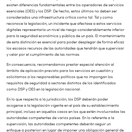
existen diferencias fundamentales entre los operadores de servicios
esenciales (OES) y los DSP. De hecho, estos últimos no deben ser
considerados una infraestructura crítica como tal. Tal y como
reconoce la legislación, un incidente que afectase a estos servicios
digitales representaría un nivel de riesgo considerablemente inferior
para la seguridad económica y pública de un país. El mantenimiento
de esta distinción es esencial para poder desplegar de forma eficaz
los escasos recursos de las autoridades que tendrán que supervisar
y velar por el cumplimiento de las normas.
En consecuencia, recomendamos prestar especial atención al
ámbito de aplicación previsto para los servicios en cuestión y
solicitamos a los responsables políticos que no impongan los
requisitos de seguridad a sectores distintos de los identificados
como DSP y OES en la legislación nacional.
En lo que respecta a la jurisdicción, los DSP deberán poder
acogerse a la legislación vigente en el país de su establecimiento
principal, incluso en aquellos casos en los que estén involucradas las
autoridades competentes de varios países. En lo referente a la
supervisión, las autoridades competentes deberán seguir un
enfoque a posteriori en lugar de imponer una obligación general de