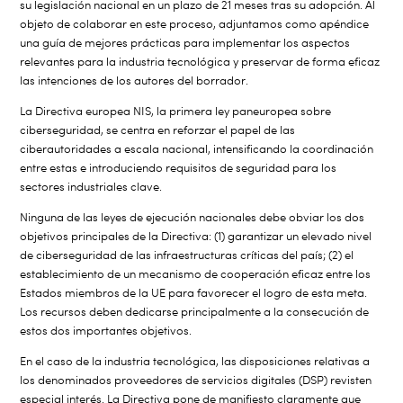
su legislación nacional en un plazo de 21 meses tras su adopción. Al
objeto de colaborar en este proceso, adjuntamos como apéndice
una guía de mejores prácticas para implementar los aspectos
relevantes para la industria tecnológica y preservar de forma eficaz
las intenciones de los autores del borrador.
La Directiva europea NIS, la primera ley paneuropea sobre
ciberseguridad, se centra en reforzar el papel de las
ciberautoridades a escala nacional, intensificando la coordinación
entre estas e introduciendo requisitos de seguridad para los
sectores industriales clave.
Ninguna de las leyes de ejecución nacionales debe obviar los dos
objetivos principales de la Directiva: (1) garantizar un elevado nivel
de ciberseguridad de las infraestructuras críticas del país; (2) el
establecimiento de un mecanismo de cooperación eficaz entre los
Estados miembros de la UE para favorecer el logro de esta meta.
Los recursos deben dedicarse principalmente a la consecución de
estos dos importantes objetivos.
En el caso de la industria tecnológica, las disposiciones relativas a
los denominados proveedores de servicios digitales (DSP) revisten
especial interés. La Directiva pone de manifiesto claramente que