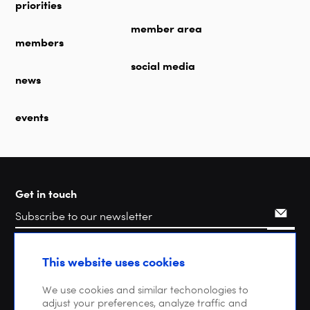
priorities
member area
members
social media
news
events
Get in touch
Search
This website uses cookies
We use cookies and similar techonologies to
adjust your preferences, analyze traffic and