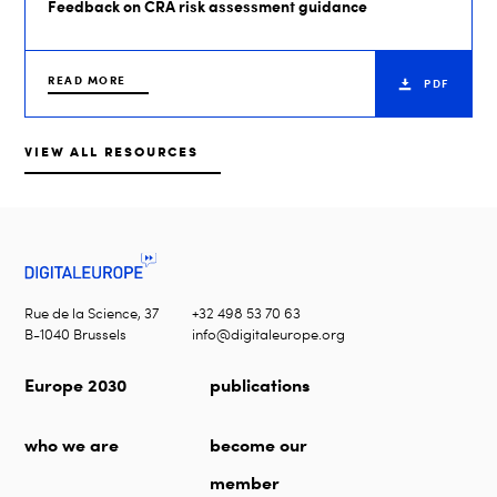
Feedback on CRA risk assessment guidance
READ MORE
PDF
VIEW ALL RESOURCES
Rue de la Science, 37
+32 498 53 70 63
B-1040 Brussels
info@digitaleurope.org
Europe 2030
publications
who we are
become our
member