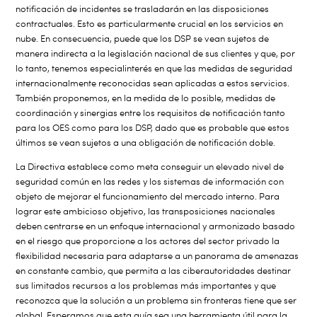
notificación de incidentes se trasladarán en las disposiciones
contractuales. Esto es particularmente crucial en los servicios en
nube. En consecuencia, puede que los DSP se vean sujetos de
manera indirecta a la legislación nacional de sus clientes y que, por
lo tanto, tenemos especialinterés en que las medidas de seguridad
internacionalmente reconocidas sean aplicadas a estos servicios.
También proponemos, en la medida de lo posible, medidas de
coordinación y sinergias entre los requisitos de notificación tanto
para los OES como para los DSP, dado que es probable que estos
últimos se vean sujetos a una obligación de notificación doble.
La Directiva establece como meta conseguir un elevado nivel de
seguridad común en las redes y los sistemas de información con
objeto de mejorar el funcionamiento del mercado interno. Para
lograr este ambicioso objetivo, las transposiciones nacionales
deben centrarse en un enfoque internacional y armonizado basado
en el riesgo que proporcione a los actores del sector privado la
flexibilidad necesaria para adaptarse a un panorama de amenazas
en constante cambio, que permita a las ciberautoridades destinar
sus limitados recursos a los problemas más importantes y que
reconozca que la solución a un problema sin fronteras tiene que ser
global. Esperamos que esta guía sea una herramienta útil para la