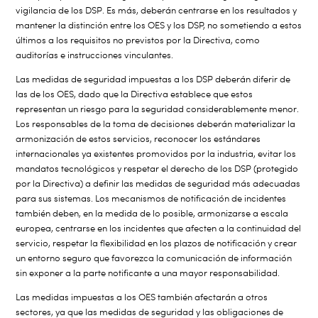
vigilancia de los DSP. Es más, deberán centrarse en los resultados y
mantener la distinción entre los OES y los DSP, no sometiendo a estos
últimos a los requisitos no previstos por la Directiva, como
auditorías e instrucciones vinculantes.
Las medidas de seguridad impuestas a los DSP deberán diferir de
las de los OES, dado que la Directiva establece que estos
representan un riesgo para la seguridad considerablemente menor.
Los responsables de la toma de decisiones deberán materializar la
armonización de estos servicios, reconocer los estándares
internacionales ya existentes promovidos por la industria, evitar los
mandatos tecnológicos y respetar el derecho de los DSP (protegido
por la Directiva) a definir las medidas de seguridad más adecuadas
para sus sistemas. Los mecanismos de notificación de incidentes
también deben, en la medida de lo posible, armonizarse a escala
europea, centrarse en los incidentes que afecten a la continuidad del
servicio, respetar la flexibilidad en los plazos de notificación y crear
un entorno seguro que favorezca la comunicación de información
sin exponer a la parte notificante a una mayor responsabilidad.
Las medidas impuestas a los OES también afectarán a otros
sectores, ya que las medidas de seguridad y las obligaciones de