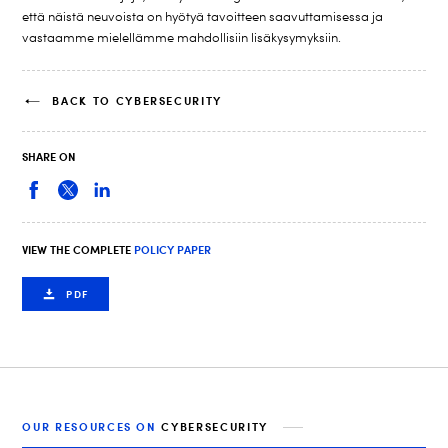
että näistä neuvoista on hyötyä tavoitteen saavuttamisessa ja
vastaamme mielellämme mahdollisiin lisäkysymyksiin.
BACK TO CYBERSECURITY
SHARE ON
VIEW THE COMPLETE
POLICY PAPER
PDF
OUR RESOURCES ON
CYBERSECURITY