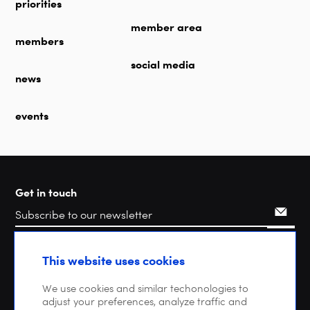
priorities
member area
members
social media
news
events
Get in touch
Search
This website uses cookies
We use cookies and similar techonologies to
adjust your preferences, analyze traffic and