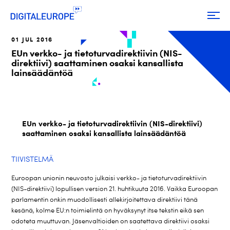
01 JUL 2016
EUn verkko- ja tietoturvadirektiivin (NIS-
direktiivi) saattaminen osaksi kansallista
lainsäädäntöä
EUn verkko- ja tietoturvadirektiivin (NIS-direktiivi)
saattaminen osaksi kansallista lainsäädäntöä
TIIVISTELMÄ
Euroopan unionin neuvosto julkaisi verkko- ja tietoturvadirektiivin
(NIS-direktiivi) lopullisen version 21. huhtikuuta 2016. Vaikka Euroopan
parlamentin onkin muodollisesti allekirjoitettava direktiivi tänä
kesänä, kolme EU:n toimielintä on hyväksynyt itse tekstin eikä sen
odoteta muuttuvan. Jäsenvaltioiden on saatettava direktiivi osaksi